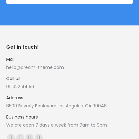
Get in touch!
Mail
hello@dream-theme.com
Call us
011 322 44 56
Address
8500 Beverly Boulevard Los Angeles, CA 90048
Business hours
We are open 7 days a week from 7am to 9pm
Vind ons op: