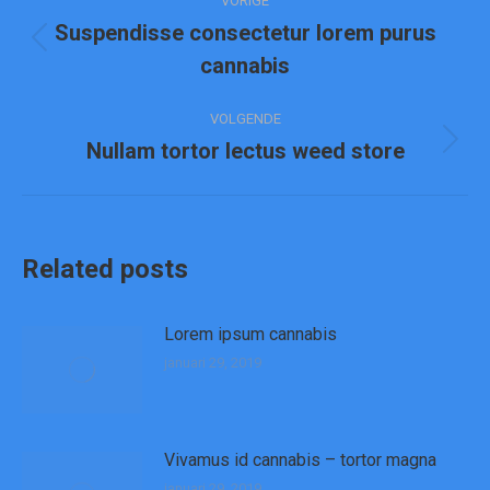
VORIGE
navigatie
Suspendisse consectetur lorem purus
Vorig
cannabis
bericht
VOLGENDE
Nullam tortor lectus weed store
Volgend
bericht
Related posts
Lorem ipsum cannabis
januari 29, 2019
Vivamus id cannabis – tortor magna
januari 29, 2019