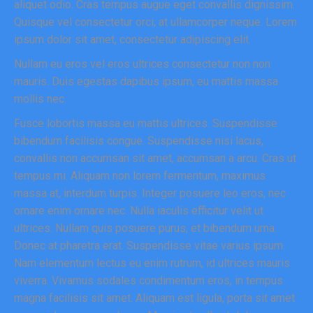
aliquet odio. Cras tempus augue eget convallis dignissim.
Quisque vel consectetur orci, at ullamcorper neque. Lorem
ipsum dolor sit amet, consectetur adipiscing elit.
Nullam eu eros vel eros ultrices consectetur non non
mauris. Duis egestas dapibus ipsum, eu mattis massa
mollis nec.
Fusce lobortis massa eu mattis ultrices. Suspendisse
bibendum facilisis congue. Suspendisse nisi lacus,
convallis non accumsan sit amet, accumsan a arcu. Cras ut
tempus mi. Aliquam non lorem fermentum, maximus
massa at, interdum turpis. Integer posuere leo eros, nec
ornare enim ornare nec. Nulla iaculis efficitur velit ut
ultrices. Nullam quis posuere purus, et bibendum urna.
Donec at pharetra erat. Suspendisse vitae varius ipsum.
Nam elementum lectus eu enim rutrum, id ultrices mauris
viverra. Vivamus sodales condimentum eros, in tempus
magna facilisis sit amet. Aliquam est ligula, porta sit amet