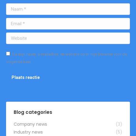
Naam *
Email *
Website
Sla mijn naam, e-mailadres, en website op in mijn browser voor de
volgende keer.
Plaats reactie
Blog categories
Company news
(3)
Industry news
(5)